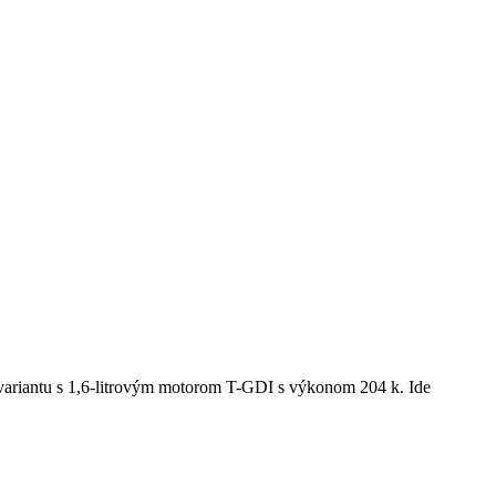
variantu s 1,6-litrovým motorom T-GDI s výkonom 204 k. Ide