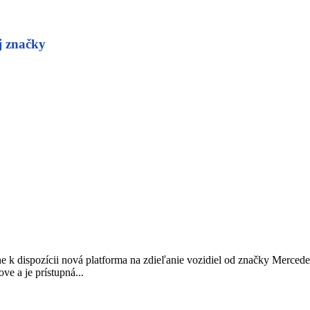
j značky
 k dispozícii nová platforma na zdieľanie vozidiel od značky Mercede
e a je prístupná...