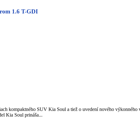
rom 1.6 T-GDI
eniach kompaktného SUV Kia Soul a tiež o uvedení nového výkonného 
el Kia Soul prináša...