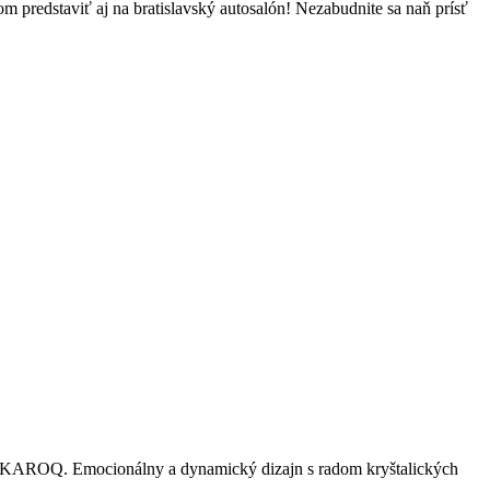
predstaviť aj na bratislavský autosalón! Nezabudnite sa naň prísť
KAROQ. Emocionálny a dynamický dizajn s radom kryštalických