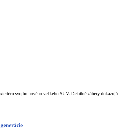
xteriéru svojho nového veľkého SUV. Detailné zábery dokazujú
 generácie