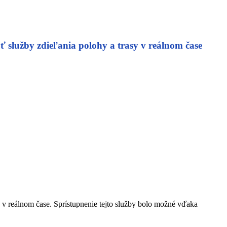
služby zdieľania polohy a trasy v reálnom čase
y v reálnom čase. Sprístupnenie tejto služby bolo možné vďaka