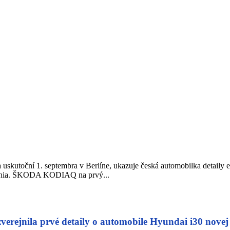
utoční 1. septembra v Berlíne, ukazuje česká automobilka detaily e
ovania. ŠKODA KODIAQ na prvý...
rejnila prvé detaily o automobile Hyundai i30 novej