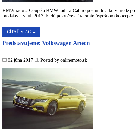
BMW radu 2 Coupé a BMW radu 2 Cabrio posunuli latku v triede prémi
predstavia v júli 2017, budú pokračovať v tomto úspešnom koncepte.
ČÍTAŤ VIAC →
Predstavujeme: Volkswagen Arteon
02 júna 2017
Posted by onlinemoto.sk