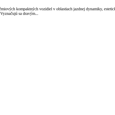
ových kompaktných vozidiel v oblastiach jazdnej dynamiky, estetickej
 Vyznačujú sa dravým...