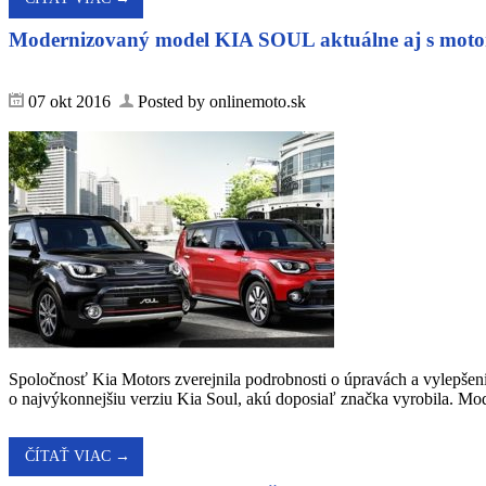
Modernizovaný model KIA SOUL aktuálne aj s moto
07 okt 2016
Posted by onlinemoto.sk
Spoločnosť Kia Motors zverejnila podrobnosti o úpravách a vylepš
o najvýkonnejšiu verziu Kia Soul, akú doposiaľ značka vyrobila. Mod
ČÍTAŤ VIAC →