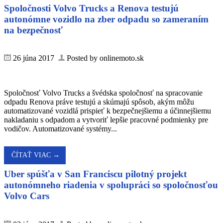
Spoločnosti Volvo Trucks a Renova testujú
autonómne vozidlo na zber odpadu so zameraním
na bezpečnosť
26 júna 2017
Posted by onlinemoto.sk
Spoločnosť Volvo Trucks a švédska spoločnosť na spracovanie
odpadu Renova práve testujú a skúmajú spôsob, akým môžu
automatizované vozidlá prispieť k bezpečnejšiemu a účinnejšiemu
nakladaniu s odpadom a vytvoriť lepšie pracovné podmienky pre
vodičov. Automatizované systémy...
ČÍTAŤ VIAC →
Uber spúšťa v San Franciscu pilotný projekt
autonómneho riadenia v spolupráci so spoločnosťou
Volvo Cars