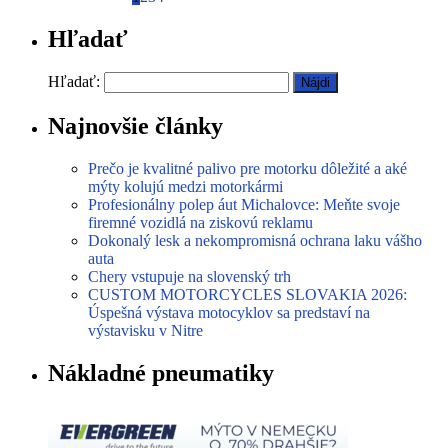
Hľadať
Hľadať:
Najnovšie články
Prečo je kvalitné palivo pre motorku dôležité a aké
mýty kolujú medzi motorkármi
Profesionálny polep áut Michalovce: Meňte svoje
firemné vozidlá na ziskovú reklamu
Dokonalý lesk a nekompromisná ochrana laku vášho
auta
Chery vstupuje na slovenský trh
CUSTOM MOTORCYCLES SLOVAKIA 2026:
Úspešná výstava motocyklov sa predstaví na
výstavisku v Nitre
Nákladné pneumatiky