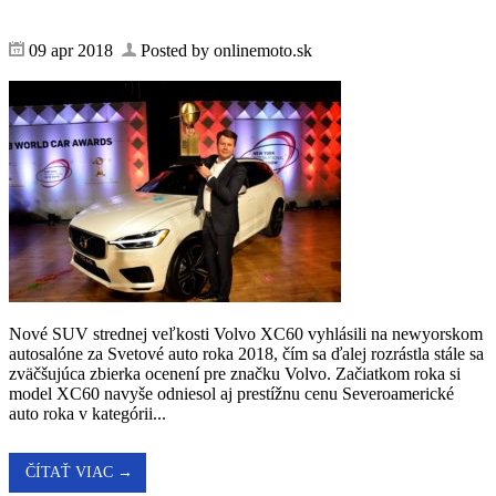
09 apr 2018
Posted by onlinemoto.sk
Nové SUV strednej veľkosti Volvo XC60 vyhlásili na newyorskom
autosalóne za Svetové auto roka 2018, čím sa ďalej rozrástla stále sa
zväčšujúca zbierka ocenení pre značku Volvo. Začiatkom roka si
model XC60 navyše odniesol aj prestížnu cenu Severoamerické
auto roka v kategórii...
ČÍTAŤ VIAC →