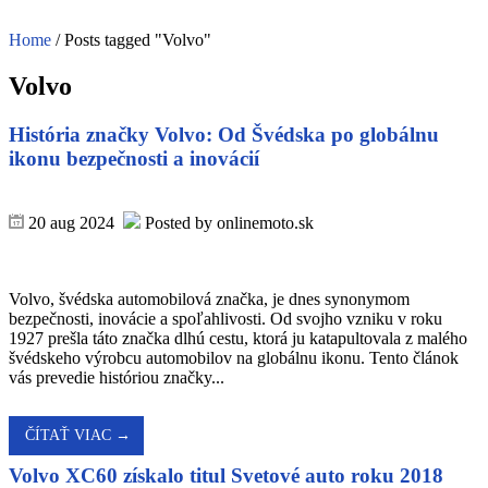
Home
/
Posts tagged "Volvo"
Volvo
História značky Volvo: Od Švédska po globálnu
ikonu bezpečnosti a inovácií
20 aug 2024
Posted by onlinemoto.sk
Volvo, švédska automobilová značka, je dnes synonymom
bezpečnosti, inovácie a spoľahlivosti. Od svojho vzniku v roku
1927 prešla táto značka dlhú cestu, ktorá ju katapultovala z malého
švédskeho výrobcu automobilov na globálnu ikonu. Tento článok
vás prevedie históriou značky...
ČÍTAŤ VIAC →
Volvo XC60 získalo titul Svetové auto roku 2018