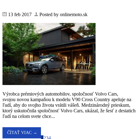
13 feb 2017
Posted by onlinemoto.sk
Výrobca prémiových automobilov, spoločnosť Volvo Cars,
svojou novou kampaňou k modelu V90 Cross Country apeluje na
ľudí, aby do svojho života vrátili vášeň. Medzinárodný prieskum,
ktorý uskutočnila spoločnosť Volvo Cars, ukázal, že šesť z desiatich
ľudí na celom svete chce...
ČÍTAŤ VIAC →
1
2
3
4