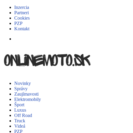
Inzercia
Partneri
Cookies
PZP
Kontakt
Novinky
Správy
Zaujímavosti
Elektromobily
Šport
Luxus
Off Road
Truck
Videá
PZP