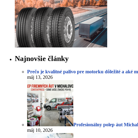
Najnovšie články
Prečo je kvalitné palivo pre motorku dôležité a aké
máj 13, 2026
Profesionálny polep áut Micha
máj 10, 2026