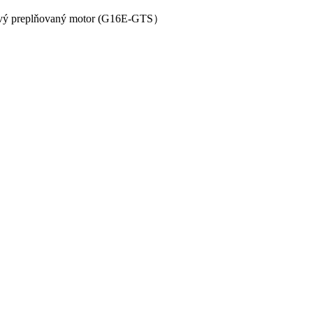
lcový preplňovaný motor (G16E-GTS）