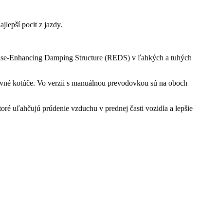
jlepší pocit z jazdy.
ponse-Enhancing Damping Structure (REDS) v ľahkých a tuhých
evné kotúče. Vo verzii s manuálnou prevodovkou sú na oboch
oré uľahčujú prúdenie vzduchu v prednej časti vozidla a lepšie