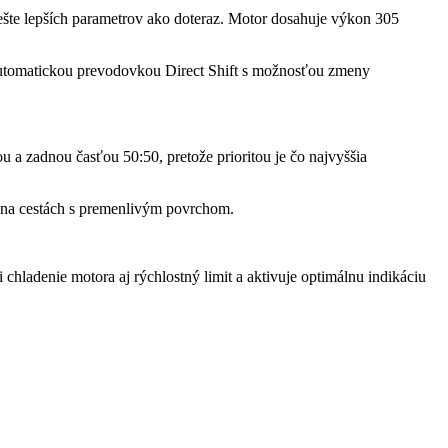
ešte lepších parametrov ako doteraz. Motor dosahuje výkon 305
automatickou prevodovkou Direct Shift s možnosťou zmeny
 a zadnou časťou 50:50, pretože prioritou je čo najvyššia
dí na cestách s premenlivým povrchom.
chladenie motora aj rýchlostný limit a aktivuje optimálnu indikáciu