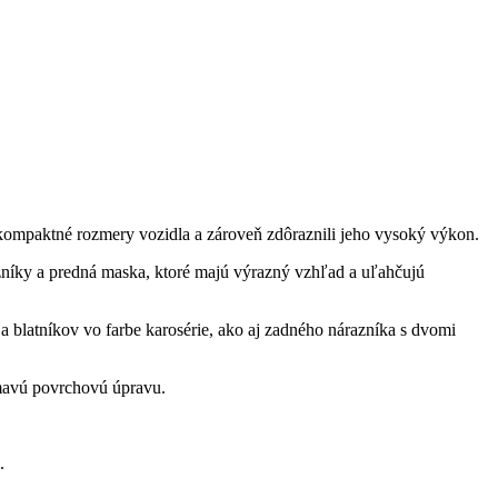
 kompaktné rozmery vozidla a zároveň zdôraznili jeho vysoký výkon.
zníky a predná maska, ktoré majú výrazný vzhľad a uľahčujú
blatníkov vo farbe karosérie, ako aj zadného nárazníka s dvomi
 tmavú povrchovú úpravu.
.