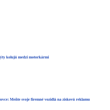
 mýty kolujú medzi motorkármi
lovce: Meňte svoje firemné vozidlá na ziskovú reklamu